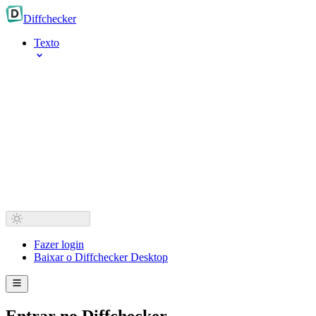
Diff
checker
Texto
Fazer login
Baixar o Diffchecker Desktop
Entrar no Diffchecker