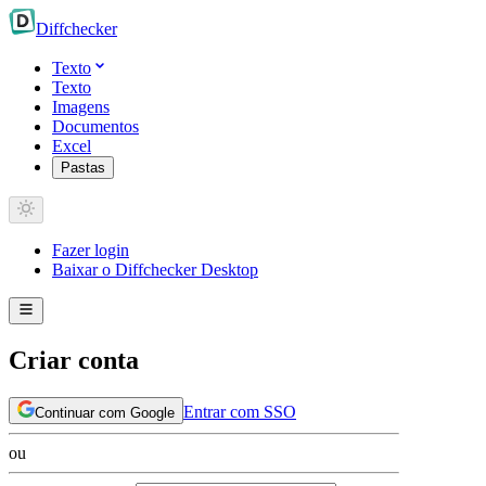
Diff
checker
Texto
Texto
Imagens
Documentos
Excel
Pastas
Fazer login
Baixar o Diffchecker Desktop
Criar conta
Entrar com SSO
Continuar com Google
ou