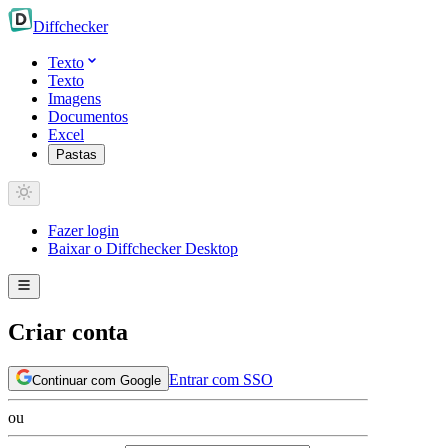
Diff
checker
Texto
Texto
Imagens
Documentos
Excel
Pastas
Fazer login
Baixar o Diffchecker Desktop
Criar conta
Entrar com SSO
Continuar com Google
ou