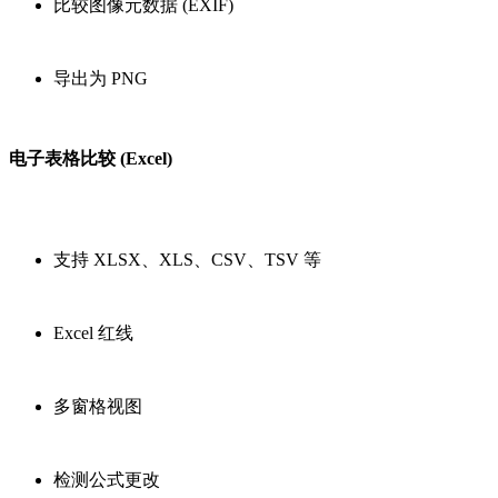
比较图像元数据 (EXIF)
导出为 PNG
电子表格比较 (Excel)
支持 XLSX、XLS、CSV、TSV 等
Excel 红线
多窗格视图
检测公式更改