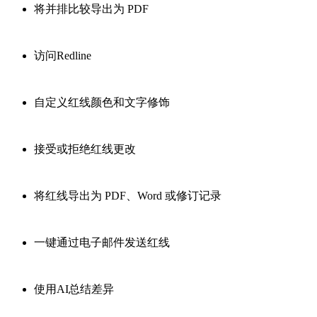
将并排比较导出为 PDF
访问Redline
自定义红线颜色和文字修饰
接受或拒绝红线更改
将红线导出为 PDF、Word 或修订记录
一键通过电子邮件发送红线
使用AI总结差异