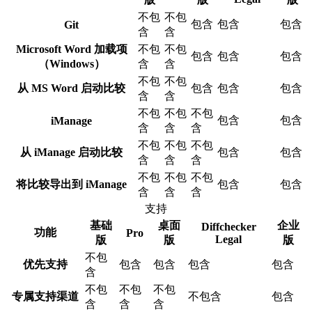
不包
不包
包含
包含
包含
Git
含
含
Microsoft Word 加载项
不包
不包
包含
包含
包含
（Windows）
含
含
不包
不包
从 MS Word 启动比较
包含
包含
包含
含
含
不包
不包
不包
包含
包含
iManage
含
含
含
不包
不包
不包
从 iManage 启动比较
包含
包含
含
含
含
不包
不包
不包
将比较导出到 iManage
包含
包含
含
含
含
支持
基础
桌面
企业
Diffchecker
功能
Pro
Legal
版
版
版
不包
优先支持
包含
包含
包含
包含
含
不包
不包
不包
专属支持渠道
不包含
包含
含
含
含