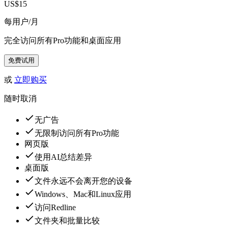
US$15
每用户/月
完全访问所有Pro功能和桌面应用
免费试用
或
立即购买
随时取消
无广告
无限制访问所有Pro功能
网页版
使用AI总结差异
桌面版
文件永远不会离开您的设备
Windows、Mac和Linux应用
访问Redline
文件夹和批量比较