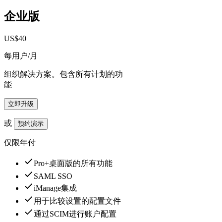
企业版
US$40
每用户/月
组织解决方案。包含所有计划的功
能
立即升级
或
预约演示
仅限年付
Pro+桌面版的所有功能
SAML SSO
iManage集成
用于比较设置的配置文件
通过SCIM进行账户配置