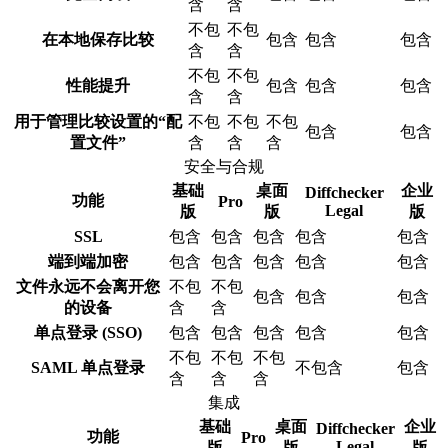
含
含
不包
不包
在本地保存比较
包含
包含
包含
含
含
不包
不包
性能提升
包含
包含
包含
含
含
用于管理比较设置的“配
不包
不包
不包
包含
包含
置文件”
含
含
含
安全与合规
基础
桌面
企业
Diffchecker
功能
Pro
Legal
版
版
版
SSL
包含
包含
包含
包含
包含
端到端加密
包含
包含
包含
包含
包含
文件永远不会离开您
不包
不包
包含
包含
包含
的设备
含
含
单点登录 (SSO)
包含
包含
包含
包含
包含
不包
不包
不包
SAML 单点登录
不包含
包含
含
含
含
集成
基础
桌面
企业
Diffchecker
功能
Pro
Legal
版
版
版