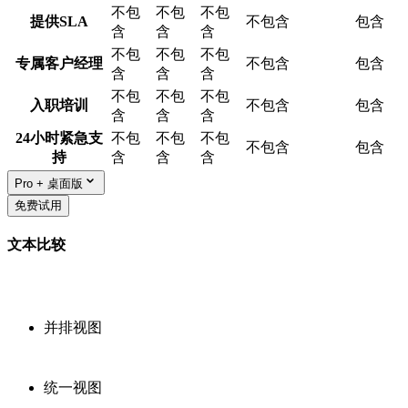
不包
不包
不包
提供SLA
不包含
包含
含
含
含
不包
不包
不包
专属客户经理
不包含
包含
含
含
含
不包
不包
不包
入职培训
不包含
包含
含
含
含
24小时紧急支
不包
不包
不包
不包含
包含
持
含
含
含
Pro + 桌面版
免费试用
文本比较
并排视图
统一视图