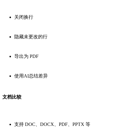
关闭换行
隐藏未更改的行
导出为 PDF
使用AI总结差异
文档比较
支持 DOC、DOCX、PDF、PPTX 等