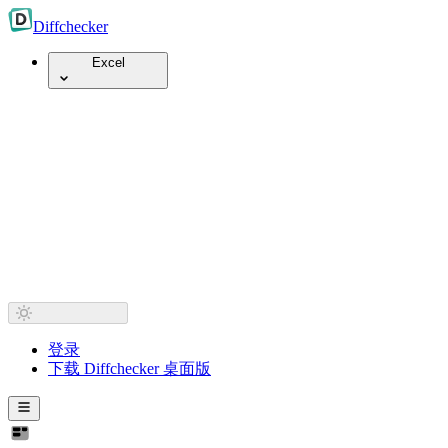
Diff
checker
Excel
登录
下载 Diffchecker 桌面版