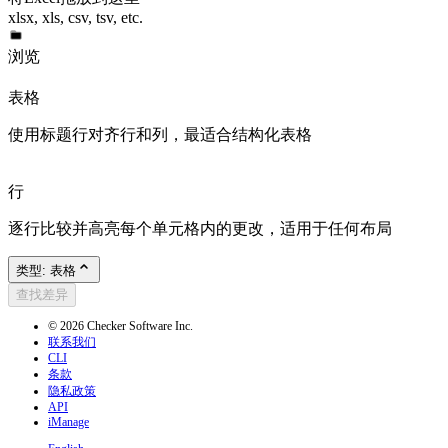
xlsx, xls, csv, tsv, etc.
浏览
表格
使用标题行对齐行和列，最适合结构化表格
行
逐行比较并高亮每个单元格内的更改，适用于任何布局
类型: 表格
查找差异
© 2026 Checker Software Inc.
联系我们
CLI
条款
隐私政策
API
iManage