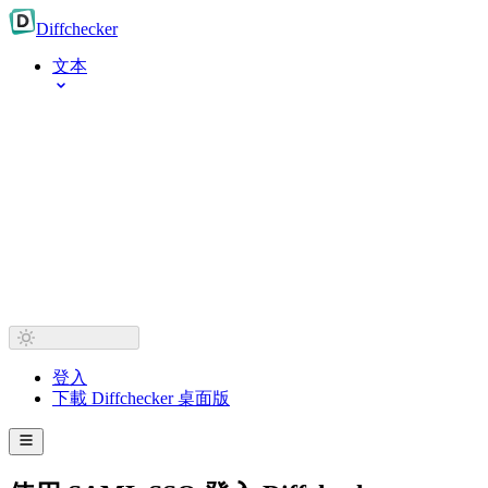
Diff
checker
文本
登入
下載 Diffchecker 桌面版