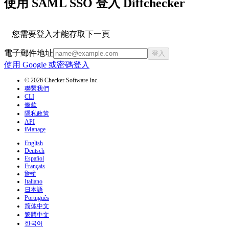
使用 SAML SSO 登入 Diffchecker
您需要登入才能存取下一頁
電子郵件地址
登入
使用 Google 或密碼登入
© 2026 Checker Software Inc.
聯繫我們
CLI
條款
隱私政策
API
iManage
English
Deutsch
Español
Français
हिन्दी
Italiano
日本語
Português
简体中文
繁體中文
한국어