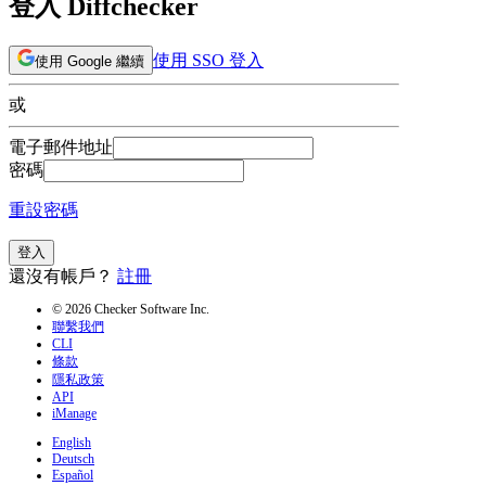
登入 Diffchecker
使用 SSO 登入
使用 Google 繼續
或
電子郵件地址
密碼
重設密碼
登入
還沒有帳戶？
註冊
© 2026 Checker Software Inc.
聯繫我們
CLI
條款
隱私政策
API
iManage
English
Deutsch
Español