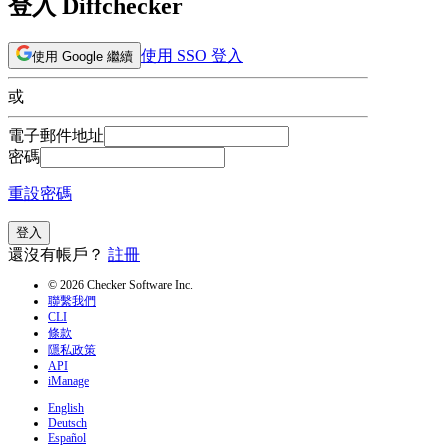
登入 Diffchecker
使用 SSO 登入
使用 Google 繼續
或
電子郵件地址
密碼
重設密碼
登入
還沒有帳戶？
註冊
© 2026 Checker Software Inc.
聯繫我們
CLI
條款
隱私政策
API
iManage
English
Deutsch
Español