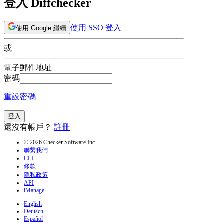
登入 Diffchecker
使用 SSO 登入
使用 Google 繼續
或
電子郵件地址
密碼
重設密碼
登入
還沒有帳戶？
註冊
© 2026 Checker Software Inc.
聯繫我們
CLI
條款
隱私政策
API
iManage
English
Deutsch
Español