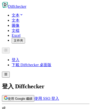
Diff
checker
文本
文本
圖像
文檔
Excel
文件夾
登入
下載 Diffchecker 桌面版
登入 Diffchecker
使用 SSO 登入
使用 Google 繼續
或