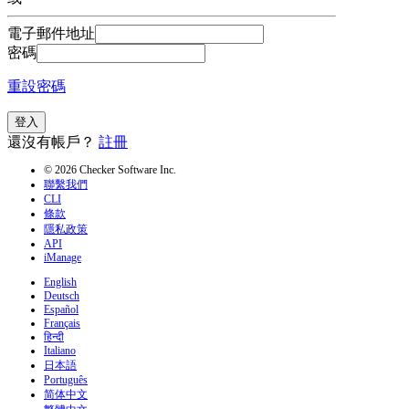
電子郵件地址
密碼
重設密碼
登入
還沒有帳戶？
註冊
© 2026 Checker Software Inc.
聯繫我們
CLI
條款
隱私政策
API
iManage
English
Deutsch
Español
Français
हिन्दी
Italiano
日本語
Português
简体中文