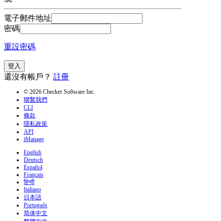
電子郵件地址
密碼
重設密碼
登入
還沒有帳戶？
註冊
© 2026 Checker Software Inc.
聯繫我們
CLI
條款
隱私政策
API
iManage
English
Deutsch
Español
Français
हिन्दी
Italiano
日本語
Português
简体中文