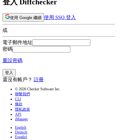
登入 Diffchecker
使用 SSO 登入
使用 Google 繼續
或
電子郵件地址
密碼
重設密碼
登入
還沒有帳戶？
註冊
© 2026 Checker Software Inc.
聯繫我們
CLI
條款
隱私政策
API
iManage
English
Deutsch
Español