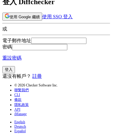
登入 Diffchecker
使用 SSO 登入
使用 Google 繼續
或
電子郵件地址
密碼
重設密碼
登入
還沒有帳戶？
註冊
© 2026 Checker Software Inc.
聯繫我們
CLI
條款
隱私政策
API
iManage
English
Deutsch
Español