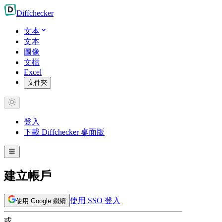
Diff
checker
文本
文本
圖像
文檔
Excel
文件夾
登入
下載 Diffchecker 桌面版
建立帳戶
使用 SSO 登入
使用 Google 繼續
或