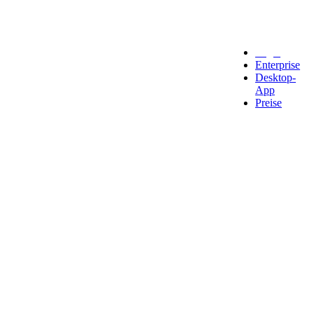
Legal
Enterprise
Desktop-
App
Preise