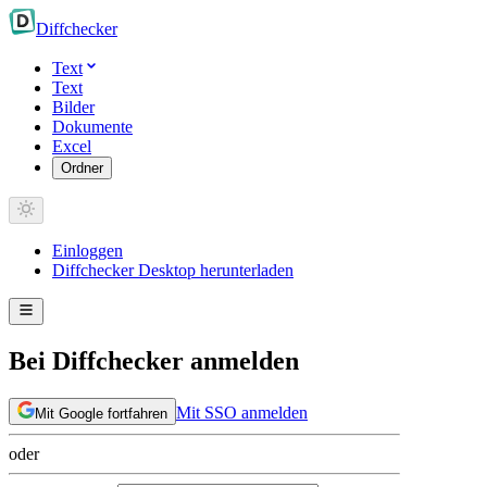
Diff
checker
Text
Text
Bilder
Dokumente
Excel
Ordner
Einloggen
Diffchecker Desktop herunterladen
Bei Diffchecker anmelden
Mit SSO anmelden
Mit Google fortfahren
oder