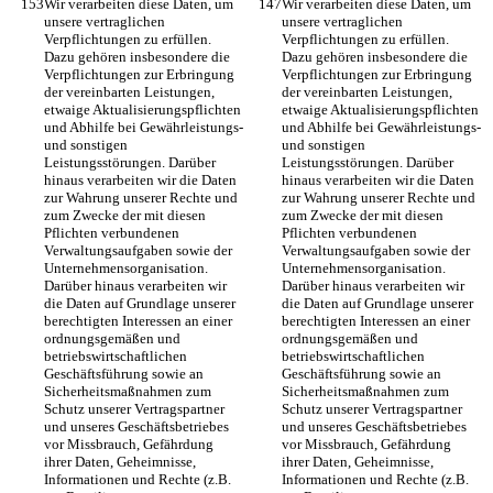
Wir verarbeiten diese Daten, um 
Wir verarbeiten diese Daten, um 
unsere vertraglichen 
unsere vertraglichen 
Verpflichtungen zu erfüllen. 
Verpflichtungen zu erfüllen. 
Dazu gehören insbesondere die 
Dazu gehören insbesondere die 
Verpflichtungen zur Erbringung 
Verpflichtungen zur Erbringung 
der vereinbarten Leistungen, 
der vereinbarten Leistungen, 
etwaige Aktualisierungspflichten 
etwaige Aktualisierungspflichten 
und Abhilfe bei Gewährleistungs- 
und Abhilfe bei Gewährleistungs- 
und sonstigen 
und sonstigen 
Leistungsstörungen. Darüber 
Leistungsstörungen. Darüber 
hinaus verarbeiten wir die Daten 
hinaus verarbeiten wir die Daten 
zur Wahrung unserer Rechte und 
zur Wahrung unserer Rechte und 
zum Zwecke der mit diesen 
zum Zwecke der mit diesen 
Pflichten verbundenen 
Pflichten verbundenen 
Verwaltungsaufgaben sowie der 
Verwaltungsaufgaben sowie der 
Unternehmensorganisation. 
Unternehmensorganisation. 
Darüber hinaus verarbeiten wir 
Darüber hinaus verarbeiten wir 
die Daten auf Grundlage unserer 
die Daten auf Grundlage unserer 
berechtigten Interessen an einer 
berechtigten Interessen an einer 
ordnungsgemäßen und 
ordnungsgemäßen und 
betriebswirtschaftlichen 
betriebswirtschaftlichen 
Geschäftsführung sowie an 
Geschäftsführung sowie an 
Sicherheitsmaßnahmen zum 
Sicherheitsmaßnahmen zum 
Schutz unserer Vertragspartner 
Schutz unserer Vertragspartner 
und unseres Geschäftsbetriebes 
und unseres Geschäftsbetriebes 
vor Missbrauch, Gefährdung 
vor Missbrauch, Gefährdung 
ihrer Daten, Geheimnisse, 
ihrer Daten, Geheimnisse, 
Informationen und Rechte (z.B. 
Informationen und Rechte (z.B. 