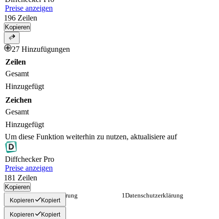
Preise anzeigen
196
Zeilen
Kopieren
27 Hinzufügungen
Zeilen
Gesamt
Hinzugefügt
Zeichen
Gesamt
Hinzugefügt
Um diese Funktion weiterhin zu nutzen, aktualisiere auf
Diff
checker
Pro
Preise anzeigen
181
Zeilen
Kopieren
Datenschutzerklärung
Datenschutzerklärung
Kopieren
Kopiert
Kopieren
Kopiert