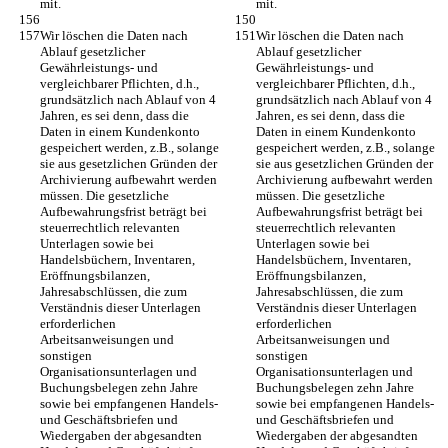
mit.
mit.
Wir löschen die Daten nach 
Wir löschen die Daten nach 
Ablauf gesetzlicher 
Ablauf gesetzlicher 
Gewährleistungs- und 
Gewährleistungs- und 
vergleichbarer Pflichten, d.h., 
vergleichbarer Pflichten, d.h., 
grundsätzlich nach Ablauf von 4 
grundsätzlich nach Ablauf von 4 
Jahren, es sei denn, dass die 
Jahren, es sei denn, dass die 
Daten in einem Kundenkonto 
Daten in einem Kundenkonto 
gespeichert werden, z.B., solange 
gespeichert werden, z.B., solange 
sie aus gesetzlichen Gründen der 
sie aus gesetzlichen Gründen der 
Archivierung aufbewahrt werden 
Archivierung aufbewahrt werden 
müssen. Die gesetzliche 
müssen. Die gesetzliche 
Aufbewahrungsfrist beträgt bei 
Aufbewahrungsfrist beträgt bei 
steuerrechtlich relevanten 
steuerrechtlich relevanten 
Unterlagen sowie bei 
Unterlagen sowie bei 
Handelsbüchern, Inventaren, 
Handelsbüchern, Inventaren, 
Eröffnungsbilanzen, 
Eröffnungsbilanzen, 
Jahresabschlüssen, die zum 
Jahresabschlüssen, die zum 
Verständnis dieser Unterlagen 
Verständnis dieser Unterlagen 
erforderlichen 
erforderlichen 
Arbeitsanweisungen und 
Arbeitsanweisungen und 
sonstigen 
sonstigen 
Organisationsunterlagen und 
Organisationsunterlagen und 
Buchungsbelegen zehn Jahre 
Buchungsbelegen zehn Jahre 
sowie bei empfangenen Handels- 
sowie bei empfangenen Handels- 
und Geschäftsbriefen und 
und Geschäftsbriefen und 
Wiedergaben der abgesandten 
Wiedergaben der abgesandten 