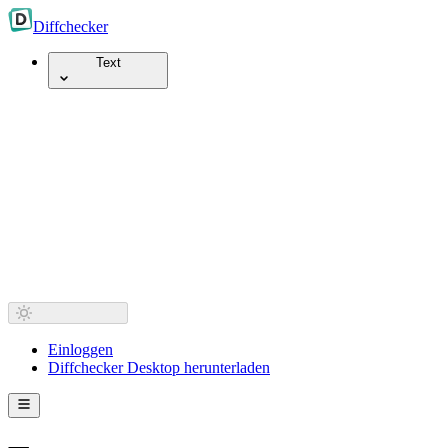
Diff
checker
Text
Einloggen
Diffchecker Desktop herunterladen