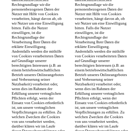
Rechtsgrundlage wir die 
Rechtsgrundlage wir die 
personenbezogenen Daten der 
personenbezogenen Daten der 
Nutzer mit Hilfe von Cookies 
Nutzer mit Hilfe von Cookies 
verarbeiten, hängt davon ab, ob 
verarbeiten, hängt davon ab, ob 
wir Nutzer um eine Einwilligung 
wir Nutzer um eine Einwilligung 
bitten. Falls die Nutzer 
bitten. Falls die Nutzer 
einwilligen, ist die 
einwilligen, ist die 
Rechtsgrundlage der 
Rechtsgrundlage der 
Verarbeitung Ihrer Daten die 
Verarbeitung Ihrer Daten die 
erklärte Einwilligung. 
erklärte Einwilligung. 
Andernfalls werden die mithilfe 
Andernfalls werden die mithilfe 
von Cookies verarbeiteten Daten 
von Cookies verarbeiteten Daten 
auf Grundlage unserer 
auf Grundlage unserer 
berechtigten Interessen (z.B. an 
berechtigten Interessen (z.B. an 
einem betriebswirtschaftlichen 
einem betriebswirtschaftlichen 
Betrieb unseres Onlineangebotes 
Betrieb unseres Onlineangebotes 
und Verbesserung seiner 
und Verbesserung seiner 
Nutzbarkeit) verarbeitet oder, 
Nutzbarkeit) verarbeitet oder, 
wenn dies im Rahmen der 
wenn dies im Rahmen der 
Erfüllung unserer vertraglichen 
Erfüllung unserer vertraglichen 
Pflichten erfolgt, wenn der 
Pflichten erfolgt, wenn der 
Einsatz von Cookies erforderlich 
Einsatz von Cookies erforderlich 
ist, um unsere vertraglichen 
ist, um unsere vertraglichen 
Verpflichtungen zu erfüllen. Zu 
Verpflichtungen zu erfüllen. Zu 
welchen Zwecken die Cookies 
welchen Zwecken die Cookies 
von uns verarbeitet werden, 
von uns verarbeitet werden, 
darüber klären wir im Laufe 
darüber klären wir im Laufe 
dieser Datenschutzerklärung oder 
dieser Datenschutzerklärung oder 