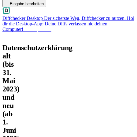
Eingabe bearbeiten
Diffchecker Desktop
Der sicherste Weg, Diffchecker zu nutzen. Hol
dir die Desktop-App: Deine Diffs verlassen nie deinen
Computer!
Desktop holen
Datenschutzerklärung
alt
(bis
31.
Mai
2023)
und
neu
(ab
1.
Juni