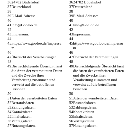
24782 Büdelsdorf
24782 Büdelsdorf
Deutschland
Deutschland
E-Mail-Adresse:
E-Mail-Adresse:
Info@Gooloo.de
Info@Gooloo.de
Impressum:
Impressum:
https://www.gooloo.de/impressu
https://www.gooloo.de/impressu
m
m
Übersicht der Verarbeitungen
Übersicht der Verarbeitungen
Die nachfolgende Übersicht fasst 
Die nachfolgende Übersicht fasst 
die Arten der verarbeiteten Daten 
die Arten der verarbeiteten Daten 
und die Zwecke ihrer 
und die Zwecke ihrer 
Verarbeitung zusammen und 
Verarbeitung zusammen und 
verweist auf die betroffenen 
verweist auf die betroffenen 
Personen.
Personen.
Arten der verarbeiteten Daten
Arten der verarbeiteten Daten
Bestandsdaten.
Bestandsdaten.
Zahlungsdaten.
Zahlungsdaten.
Kontaktdaten.
Kontaktdaten.
Inhaltsdaten.
Inhaltsdaten.
Vertragsdaten.
Vertragsdaten.
Nutzungsdaten.
Nutzungsdaten.