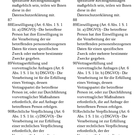
speziellere Rechtsgrundlagen 
speziellere Rechtsgrundlagen 
maßgeblich sein, teilen wir Ihnen 
maßgeblich sein, teilen wir Ihnen 
diese in der 
diese in der 
Datenschutzerklärung mit.
Datenschutzerklärung mit.
Einwilligung (Art. 6 Abs. 1 S. 1 
Einwilligung (Art. 6 Abs. 1 S. 1 
lit. a) DSGVO) - Die betroffene 
lit. a) DSGVO) - Die betroffene 
Person hat ihre Einwilligung in 
Person hat ihre Einwilligung in 
die Verarbeitung der sie 
die Verarbeitung der sie 
betreffenden personenbezogenen 
betreffenden personenbezogenen 
Daten für einen spezifischen 
Daten für einen spezifischen 
Zweck oder mehrere bestimmte 
Zweck oder mehrere bestimmte 
Zwecke gegeben.
Zwecke gegeben.
Vertragserfüllung und 
Vertragserfüllung und 
vorvertragliche Anfragen (Art. 6 
vorvertragliche Anfragen (Art. 6 
Abs. 1 S. 1 lit. b) DSGVO) - Die 
Abs. 1 S. 1 lit. b) DSGVO) - Die 
Verarbeitung ist für die Erfüllung 
Verarbeitung ist für die Erfüllung 
eines Vertrags, dessen 
eines Vertrags, dessen 
Vertragspartei die betroffene 
Vertragspartei die betroffene 
Person ist, oder zur Durchführung 
Person ist, oder zur Durchführung 
vorvertraglicher Maßnahmen 
vorvertraglicher Maßnahmen 
erforderlich, die auf Anfrage der 
erforderlich, die auf Anfrage der 
betroffenen Person erfolgen.
betroffenen Person erfolgen.
Rechtliche Verpflichtung (Art. 6 
Rechtliche Verpflichtung (Art. 6 
Abs. 1 S. 1 lit. c) DSGVO) - Die 
Abs. 1 S. 1 lit. c) DSGVO) - Die 
Verarbeitung ist zur Erfüllung 
Verarbeitung ist zur Erfüllung 
einer rechtlichen Verpflichtung 
einer rechtlichen Verpflichtung 
erforderlich, der der 
erforderlich, der der 