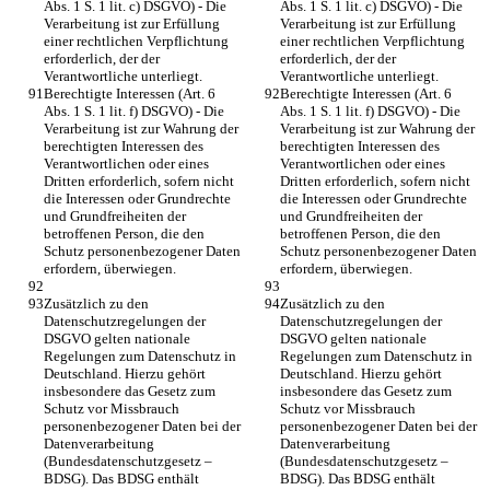
Abs. 1 S. 1 lit. c) DSGVO) - Die 
Abs. 1 S. 1 lit. c) DSGVO) - Die 
Verarbeitung ist zur Erfüllung 
Verarbeitung ist zur Erfüllung 
einer rechtlichen Verpflichtung 
einer rechtlichen Verpflichtung 
erforderlich, der der 
erforderlich, der der 
Verantwortliche unterliegt.
Verantwortliche unterliegt.
Berechtigte Interessen (Art. 6 
Berechtigte Interessen (Art. 6 
Abs. 1 S. 1 lit. f) DSGVO) - Die 
Abs. 1 S. 1 lit. f) DSGVO) - Die 
Verarbeitung ist zur Wahrung der 
Verarbeitung ist zur Wahrung der 
berechtigten Interessen des 
berechtigten Interessen des 
Verantwortlichen oder eines 
Verantwortlichen oder eines 
Dritten erforderlich, sofern nicht 
Dritten erforderlich, sofern nicht 
die Interessen oder Grundrechte 
die Interessen oder Grundrechte 
und Grundfreiheiten der 
und Grundfreiheiten der 
betroffenen Person, die den 
betroffenen Person, die den 
Schutz personenbezogener Daten 
Schutz personenbezogener Daten 
erfordern, überwiegen.
erfordern, überwiegen.
Zusätzlich zu den 
Zusätzlich zu den 
Datenschutzregelungen der 
Datenschutzregelungen der 
DSGVO gelten nationale 
DSGVO gelten nationale 
Regelungen zum Datenschutz in 
Regelungen zum Datenschutz in 
Deutschland. Hierzu gehört 
Deutschland. Hierzu gehört 
insbesondere das Gesetz zum 
insbesondere das Gesetz zum 
Schutz vor Missbrauch 
Schutz vor Missbrauch 
personenbezogener Daten bei der 
personenbezogener Daten bei der 
Datenverarbeitung 
Datenverarbeitung 
(Bundesdatenschutzgesetz – 
(Bundesdatenschutzgesetz – 
BDSG). Das BDSG enthält 
BDSG). Das BDSG enthält 