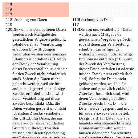
Löschung von Daten
Löschung von Daten
Die von uns verarbeiteten Daten 
Die von uns verarbeiteten Daten 
werden nach Maßgabe der 
werden nach Maßgabe der 
gesetzlichen Vorgaben gelöscht, 
gesetzlichen Vorgaben gelöscht, 
sobald deren zur Verarbeitung 
sobald deren zur Verarbeitung 
erlaubten Einwilligungen 
erlaubten Einwilligungen 
widerrufen werden oder sonstige 
widerrufen werden oder sonstige 
Erlaubnisse entfallen (z.B. wenn 
Erlaubnisse entfallen (z.B. wenn 
der Zweck der Verarbeitung 
der Zweck der Verarbeitung 
dieser Daten entfallen ist oder sie 
dieser Daten entfallen ist oder sie 
für den Zweck nicht erforderlich 
für den Zweck nicht erforderlich 
sind). Sofern die Daten nicht 
sind). Sofern die Daten nicht 
gelöscht werden, weil sie für 
gelöscht werden, weil sie für 
andere und gesetzlich zulässige 
andere und gesetzlich zulässige 
Zwecke erforderlich sind, wird 
Zwecke erforderlich sind, wird 
deren Verarbeitung auf diese 
deren Verarbeitung auf diese 
Zwecke beschränkt. D.h., die 
Zwecke beschränkt. D.h., die 
Daten werden gesperrt und nicht 
Daten werden gesperrt und nicht 
für andere Zwecke verarbeitet. 
für andere Zwecke verarbeitet. 
Das gilt z.B. für Daten, die aus 
Das gilt z.B. für Daten, die aus 
handels- oder steuerrechtlichen 
handels- oder steuerrechtlichen 
Gründen aufbewahrt werden 
Gründen aufbewahrt werden 
müssen oder deren Speicherung 
müssen oder deren Speicherung 
zur Geltendmachung, Ausübung 
zur Geltendmachung, Ausübung 