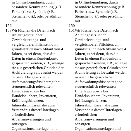
in Onlineformularen, durch 
in Onlineformularen, durch 
besondere Kennzeichnung (z.B. 
besondere Kennzeichnung (z.B. 
Farben) bzw. Symbole (z.B. 
Farben) bzw. Symbole (z.B. 
Sternchen o.ä.), oder persönlich 
Sternchen o.ä.), oder persönlich 
mit.
mit.
Wir löschen die Daten nach 
Wir löschen die Daten nach 
Ablauf gesetzlicher 
Ablauf gesetzlicher 
Gewährleistungs- und 
Gewährleistungs- und 
vergleichbarer Pflichten, d.h., 
vergleichbarer Pflichten, d.h., 
grundsätzlich nach Ablauf von 4 
grundsätzlich nach Ablauf von 4 
Jahren, es sei denn, dass die 
Jahren, es sei denn, dass die 
Daten in einem Kundenkonto 
Daten in einem Kundenkonto 
gespeichert werden, z.B., solange 
gespeichert werden, z.B., solange 
sie aus gesetzlichen Gründen der 
sie aus gesetzlichen Gründen der 
Archivierung aufbewahrt werden 
Archivierung aufbewahrt werden 
müssen. Die gesetzliche 
müssen. Die gesetzliche 
Aufbewahrungsfrist beträgt bei 
Aufbewahrungsfrist beträgt bei 
steuerrechtlich relevanten 
steuerrechtlich relevanten 
Unterlagen sowie bei 
Unterlagen sowie bei 
Handelsbüchern, Inventaren, 
Handelsbüchern, Inventaren, 
Eröffnungsbilanzen, 
Eröffnungsbilanzen, 
Jahresabschlüssen, die zum 
Jahresabschlüssen, die zum 
Verständnis dieser Unterlagen 
Verständnis dieser Unterlagen 
erforderlichen 
erforderlichen 
Arbeitsanweisungen und 
Arbeitsanweisungen und 
sonstigen 
sonstigen 
Organisationsunterlagen und 
Organisationsunterlagen und 