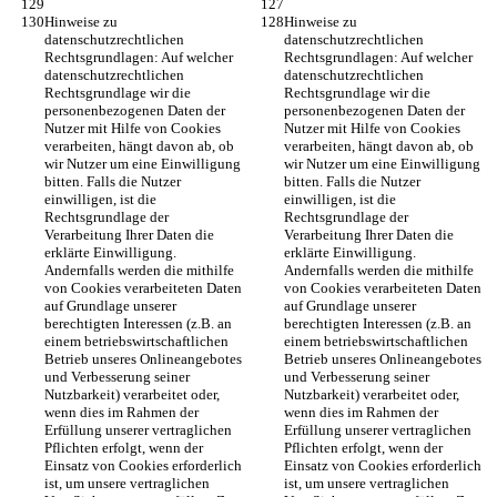
Hinweise zu 
Hinweise zu 
datenschutzrechtlichen 
datenschutzrechtlichen 
Rechtsgrundlagen: Auf welcher 
Rechtsgrundlagen: Auf welcher 
datenschutzrechtlichen 
datenschutzrechtlichen 
Rechtsgrundlage wir die 
Rechtsgrundlage wir die 
personenbezogenen Daten der 
personenbezogenen Daten der 
Nutzer mit Hilfe von Cookies 
Nutzer mit Hilfe von Cookies 
verarbeiten, hängt davon ab, ob 
verarbeiten, hängt davon ab, ob 
wir Nutzer um eine Einwilligung 
wir Nutzer um eine Einwilligung 
bitten. Falls die Nutzer 
bitten. Falls die Nutzer 
einwilligen, ist die 
einwilligen, ist die 
Rechtsgrundlage der 
Rechtsgrundlage der 
Verarbeitung Ihrer Daten die 
Verarbeitung Ihrer Daten die 
erklärte Einwilligung. 
erklärte Einwilligung. 
Andernfalls werden die mithilfe 
Andernfalls werden die mithilfe 
von Cookies verarbeiteten Daten 
von Cookies verarbeiteten Daten 
auf Grundlage unserer 
auf Grundlage unserer 
berechtigten Interessen (z.B. an 
berechtigten Interessen (z.B. an 
einem betriebswirtschaftlichen 
einem betriebswirtschaftlichen 
Betrieb unseres Onlineangebotes 
Betrieb unseres Onlineangebotes 
und Verbesserung seiner 
und Verbesserung seiner 
Nutzbarkeit) verarbeitet oder, 
Nutzbarkeit) verarbeitet oder, 
wenn dies im Rahmen der 
wenn dies im Rahmen der 
Erfüllung unserer vertraglichen 
Erfüllung unserer vertraglichen 
Pflichten erfolgt, wenn der 
Pflichten erfolgt, wenn der 
Einsatz von Cookies erforderlich 
Einsatz von Cookies erforderlich 
ist, um unsere vertraglichen 
ist, um unsere vertraglichen 