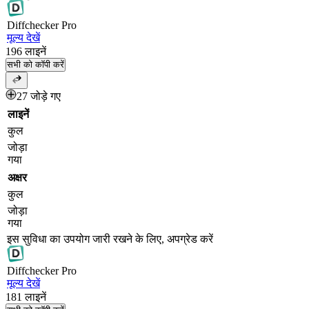
Diff
checker
Pro
मूल्य देखें
196
लाइनें
सभी को कॉपी करें
27 जोड़े गए
लाइनें
कुल
जोड़ा
गया
अक्षर
कुल
जोड़ा
गया
इस सुविधा का उपयोग जारी रखने के लिए, अपग्रेड करें
Diff
checker
Pro
मूल्य देखें
181
लाइनें