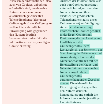
Auslesen der Informationen, also 
Auslesen der Informationen, also 
auch von Cookies, unbedingt 
auch von Cookies, unbedingt 
erforderlich sind, um dem den 
erforderlich sind, um dem den 
Nutzern einen von ihnen 
Nutzern einen von ihnen 
ausdrücklich gewünschten 
ausdrücklich gewünschten 
Telemediendienst (also unser 
Telemediendienst (also unser 
Onlineangebot) zur Verfügung zu 
Onlineangebot) zur Verfügung zu 
stellen.
 Die widerrufliche 
stellen.
 Zu den unbedingt 
Einwilligung wird gegenüber 
erforderlichen Cookies gehören 
den Nutzern deutlich 
in der Regel Cookies mit 
kommuniziert und enthält die 
Funktionen, die der Anzeige und 
Informationen zu der jeweiligen 
Lauffähigkeit des 
Cookie-Nutzung.
Onlineangebotes , dem 
Lastausgleich, der Sicherheit, der 
Speicherung der Präferenzen und 
Auswahlmöglichkeiten der 
Nutzer oder ähnlichen mit der 
Bereitstellung der Haupt- und 
Nebenfunktionen des von den 
Nutzern angeforderten 
Onlineangebotes 
zusammenhängenden Zwecken 
dienen.
 Die widerrufliche 
Einwilligung wird gegenüber 
den Nutzern deutlich 
kommuniziert und enthält die 
Informationen zu der jeweiligen 
Cookie-Nutzung.