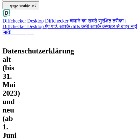
इनपुट संपादित करें
Diffchecker Desktop
Diffchecker चलाने का सबसे सुरक्षित तरीका।
Diffchecker Desktop ऐप पाएं: आपके diffs कभी आपके कंप्यूटर से बाहर नहीं
जाते!
Desktop पाएं
Datenschutzerklärung
alt
(bis
31.
Mai
2023)
und
neu
(ab
1.
Juni