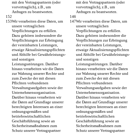
mit den Vertragspartnern (oder 
mit den Vertragspartnern (oder 
vorvertraglich), z.B., um 
vorvertraglich), z.B., um 
Anfragen zu beantworten.
Anfragen zu beantworten.
Wir verarbeiten diese Daten, um 
Wir verarbeiten diese Daten, um 
unsere vertraglichen 
unsere vertraglichen 
Verpflichtungen zu erfüllen. 
Verpflichtungen zu erfüllen. 
Dazu gehören insbesondere die 
Dazu gehören insbesondere die 
Verpflichtungen zur Erbringung 
Verpflichtungen zur Erbringung 
der vereinbarten Leistungen, 
der vereinbarten Leistungen, 
etwaige Aktualisierungspflichten 
etwaige Aktualisierungspflichten 
und Abhilfe bei Gewährleistungs- 
und Abhilfe bei Gewährleistungs- 
und sonstigen 
und sonstigen 
Leistungsstörungen. Darüber 
Leistungsstörungen. Darüber 
hinaus verarbeiten wir die Daten 
hinaus verarbeiten wir die Daten 
zur Wahrung unserer Rechte und 
zur Wahrung unserer Rechte und 
zum Zwecke der mit diesen 
zum Zwecke der mit diesen 
Pflichten verbundenen 
Pflichten verbundenen 
Verwaltungsaufgaben sowie der 
Verwaltungsaufgaben sowie der 
Unternehmensorganisation. 
Unternehmensorganisation. 
Darüber hinaus verarbeiten wir 
Darüber hinaus verarbeiten wir 
die Daten auf Grundlage unserer 
die Daten auf Grundlage unserer 
berechtigten Interessen an einer 
berechtigten Interessen an einer 
ordnungsgemäßen und 
ordnungsgemäßen und 
betriebswirtschaftlichen 
betriebswirtschaftlichen 
Geschäftsführung sowie an 
Geschäftsführung sowie an 
Sicherheitsmaßnahmen zum 
Sicherheitsmaßnahmen zum 
Schutz unserer Vertragspartner 
Schutz unserer Vertragspartner 