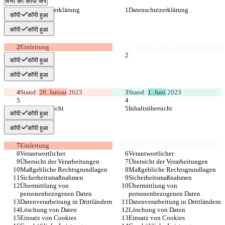
सभी को कॉपी करें
Datenschutzerklärung
Datenschutzerklärung
कॉपी
कॉपी हुआ
कॉपी
कॉपी हुआ
Einleitung
कॉपी
कॉपी हुआ
कॉपी
कॉपी हुआ
Stand: 
28. Januar
 2023
Stand: 
1. Juni
 2023
Inhaltsübersicht
Inhaltsübersicht
कॉपी
कॉपी हुआ
कॉपी
कॉपी हुआ
Einleitung
Verantwortlicher
Verantwortlicher
Übersicht der Verarbeitungen
Übersicht der Verarbeitungen
Maßgebliche Rechtsgrundlagen
Maßgebliche Rechtsgrundlagen
Sicherheitsmaßnahmen
Sicherheitsmaßnahmen
Übermittlung von 
Übermittlung von 
personenbezogenen Daten
personenbezogenen Daten
Datenverarbeitung in Drittländern
Datenverarbeitung in Drittländern
Löschung von Daten
Löschung von Daten
Einsatz von Cookies
Einsatz von Cookies