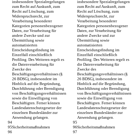
insbesondere Spezialregelungen 
insbesondere Spezialregelungen 
zum Recht auf Auskunft, zum 
zum Recht auf Auskunft, zum 
Recht auf Löschung, zum 
Recht auf Löschung, zum 
Widerspruchsrecht, zur 
Widerspruchsrecht, zur 
Verarbeitung besonderer 
Verarbeitung besonderer 
Kategorien personenbezogener 
Kategorien personenbezogener 
Daten, zur Verarbeitung für 
Daten, zur Verarbeitung für 
andere Zwecke und zur 
andere Zwecke und zur 
Übermittlung sowie 
Übermittlung sowie 
automatisierten 
automatisierten 
Entscheidungsfindung im 
Entscheidungsfindung im 
Einzelfall einschließlich 
Einzelfall einschließlich 
Profiling. Des Weiteren regelt es 
Profiling. Des Weiteren regelt es 
die Datenverarbeitung für 
die Datenverarbeitung für 
Zwecke des 
Zwecke des 
Beschäftigungsverhältnisses (§ 
Beschäftigungsverhältnisses (§ 
26 BDSG), insbesondere im 
26 BDSG), insbesondere im 
Hinblick auf die Begründung, 
Hinblick auf die Begründung, 
Durchführung oder Beendigung 
Durchführung oder Beendigung 
von Beschäftigungsverhältnissen 
von Beschäftigungsverhältnissen 
sowie die Einwilligung von 
sowie die Einwilligung von 
Beschäftigten. Ferner können 
Beschäftigten. Ferner können 
Landesdatenschutzgesetze der 
Landesdatenschutzgesetze der 
einzelnen Bundesländer zur 
einzelnen Bundesländer zur 
Anwendung gelangen.
Anwendung gelangen.
Sicherheitsmaßnahmen
Sicherheitsmaßnahmen