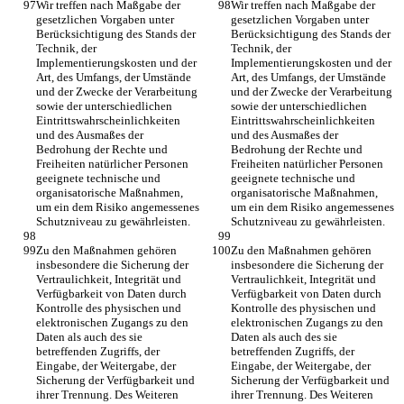
Wir treffen nach Maßgabe der 
Wir treffen nach Maßgabe der 
gesetzlichen Vorgaben unter 
gesetzlichen Vorgaben unter 
Berücksichtigung des Stands der 
Berücksichtigung des Stands der 
Technik, der 
Technik, der 
Implementierungskosten und der 
Implementierungskosten und der 
Art, des Umfangs, der Umstände 
Art, des Umfangs, der Umstände 
und der Zwecke der Verarbeitung 
und der Zwecke der Verarbeitung 
sowie der unterschiedlichen 
sowie der unterschiedlichen 
Eintrittswahrscheinlichkeiten 
Eintrittswahrscheinlichkeiten 
und des Ausmaßes der 
und des Ausmaßes der 
Bedrohung der Rechte und 
Bedrohung der Rechte und 
Freiheiten natürlicher Personen 
Freiheiten natürlicher Personen 
geeignete technische und 
geeignete technische und 
organisatorische Maßnahmen, 
organisatorische Maßnahmen, 
um ein dem Risiko angemessenes 
um ein dem Risiko angemessenes 
Schutzniveau zu gewährleisten.
Schutzniveau zu gewährleisten.
Zu den Maßnahmen gehören 
Zu den Maßnahmen gehören 
insbesondere die Sicherung der 
insbesondere die Sicherung der 
Vertraulichkeit, Integrität und 
Vertraulichkeit, Integrität und 
Verfügbarkeit von Daten durch 
Verfügbarkeit von Daten durch 
Kontrolle des physischen und 
Kontrolle des physischen und 
elektronischen Zugangs zu den 
elektronischen Zugangs zu den 
Daten als auch des sie 
Daten als auch des sie 
betreffenden Zugriffs, der 
betreffenden Zugriffs, der 
Eingabe, der Weitergabe, der 
Eingabe, der Weitergabe, der 
Sicherung der Verfügbarkeit und 
Sicherung der Verfügbarkeit und 
ihrer Trennung. Des Weiteren 
ihrer Trennung. Des Weiteren 