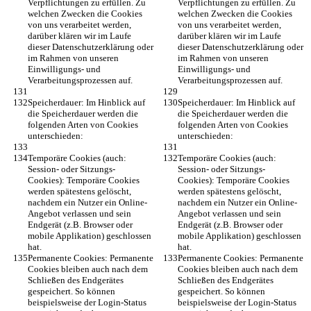
Verpflichtungen zu erfüllen. Zu 
Verpflichtungen zu erfüllen. Zu 
welchen Zwecken die Cookies 
welchen Zwecken die Cookies 
von uns verarbeitet werden, 
von uns verarbeitet werden, 
darüber klären wir im Laufe 
darüber klären wir im Laufe 
dieser Datenschutzerklärung oder 
dieser Datenschutzerklärung oder 
im Rahmen von unseren 
im Rahmen von unseren 
Einwilligungs- und 
Einwilligungs- und 
Verarbeitungsprozessen auf.
Verarbeitungsprozessen auf.
Speicherdauer: Im Hinblick auf 
Speicherdauer: Im Hinblick auf 
die Speicherdauer werden die 
die Speicherdauer werden die 
folgenden Arten von Cookies 
folgenden Arten von Cookies 
unterschieden:
unterschieden:
Temporäre Cookies (auch: 
Temporäre Cookies (auch: 
Session- oder Sitzungs-
Session- oder Sitzungs-
Cookies): Temporäre Cookies 
Cookies): Temporäre Cookies 
werden spätestens gelöscht, 
werden spätestens gelöscht, 
nachdem ein Nutzer ein Online-
nachdem ein Nutzer ein Online-
Angebot verlassen und sein 
Angebot verlassen und sein 
Endgerät (z.B. Browser oder 
Endgerät (z.B. Browser oder 
mobile Applikation) geschlossen 
mobile Applikation) geschlossen 
hat.
hat.
Permanente Cookies: Permanente 
Permanente Cookies: Permanente 
Cookies bleiben auch nach dem 
Cookies bleiben auch nach dem 
Schließen des Endgerätes 
Schließen des Endgerätes 
gespeichert. So können 
gespeichert. So können 
beispielsweise der Login-Status 
beispielsweise der Login-Status 