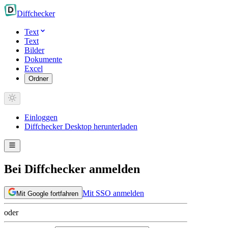
Diff
checker
Text
Text
Bilder
Dokumente
Excel
Ordner
Einloggen
Diffchecker Desktop herunterladen
Bei Diffchecker anmelden
Mit SSO anmelden
Mit Google fortfahren
oder