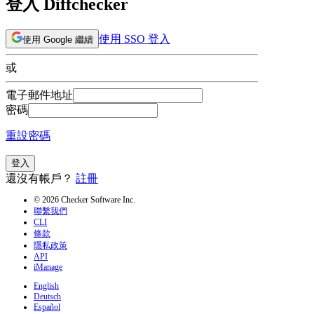
登入 Diffchecker
使用 SSO 登入
使用 Google 繼續
或
電子郵件地址
密碼
重設密碼
登入
還沒有帳戶？
註冊
© 2026 Checker Software Inc.
聯繫我們
CLI
條款
隱私政策
API
iManage
English
Deutsch
Español