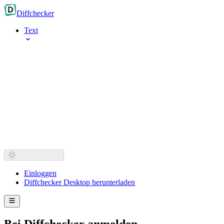
Diff
checker
Text
Einloggen
Diffchecker Desktop herunterladen
Bei Diffchecker anmelden