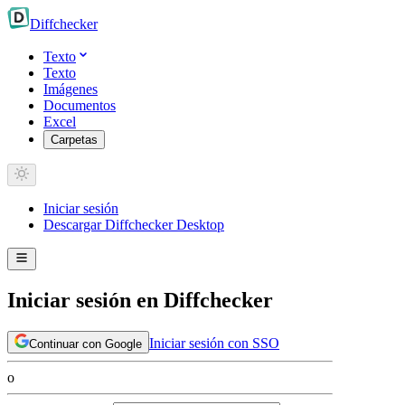
Diff
checker
Texto
Texto
Imágenes
Documentos
Excel
Carpetas
Iniciar sesión
Descargar Diffchecker Desktop
Iniciar sesión en Diffchecker
Iniciar sesión con SSO
Continuar con Google
o