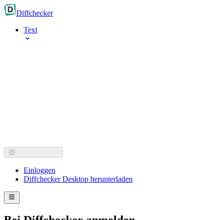
Diff
checker
Text
Einloggen
Diffchecker Desktop herunterladen
Bei Diffchecker anmelden