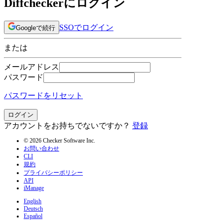
Diffcheckerにログイン
SSOでログイン
Googleで続行
または
メールアドレス
パスワード
パスワードをリセット
ログイン
アカウントをお持ちでないですか？
登録
© 2026 Checker Software Inc.
お問い合わせ
CLI
規約
プライバシーポリシー
API
iManage
English
Deutsch
Español