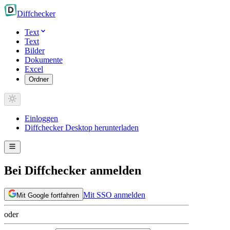
Diff
checker
Text
Text
Bilder
Dokumente
Excel
Ordner
Einloggen
Diffchecker Desktop herunterladen
Bei Diffchecker anmelden
Mit SSO anmelden
Mit Google fortfahren
oder