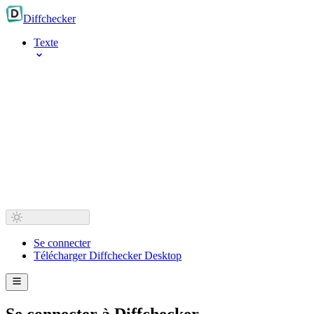
Diff
checker
Texte
Se connecter
Télécharger Diffchecker Desktop
Se connecter à Diffchecker