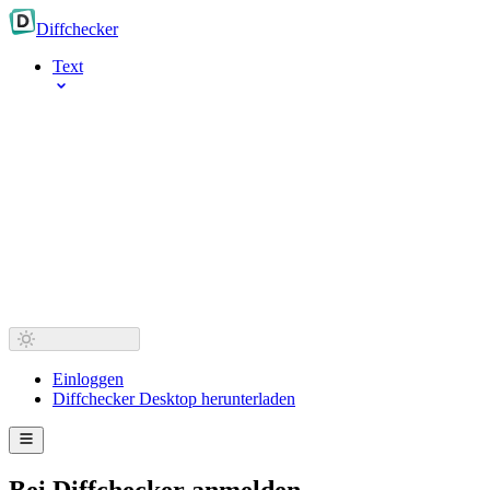
Diff
checker
Text
Einloggen
Diffchecker Desktop herunterladen
Bei Diffchecker anmelden