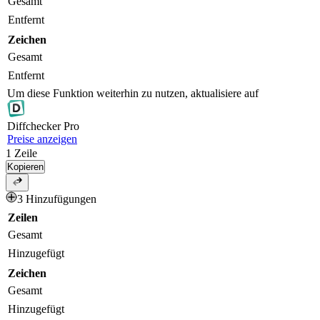
Gesamt
Entfernt
Zeichen
Gesamt
Entfernt
Um diese Funktion weiterhin zu nutzen, aktualisiere auf
Diff
checker
Pro
Preise anzeigen
1
Zeile
Kopieren
3 Hinzufügungen
Zeilen
Gesamt
Hinzugefügt
Zeichen
Gesamt
Hinzugefügt