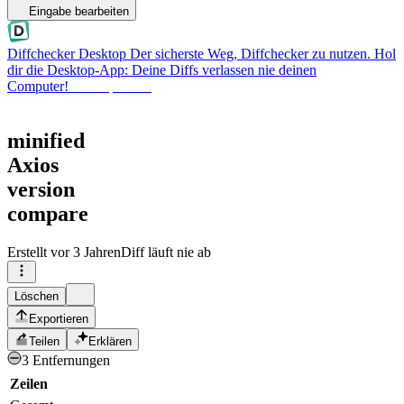
Eingabe bearbeiten
Diffchecker Desktop
Der sicherste Weg, Diffchecker zu nutzen. Hol
dir die Desktop-App: Deine Diffs verlassen nie deinen
Computer!
Desktop holen
minified
Axios
version
compare
Erstellt
vor 3 Jahren
Diff läuft nie ab
Löschen
Exportieren
Teilen
Erklären
3 Entfernungen
Zeilen