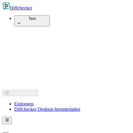
Diff
checker
Text
Einloggen
Diffchecker Desktop herunterladen