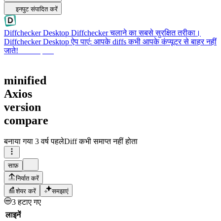
इनपुट संपादित करें
Diffchecker Desktop
Diffchecker चलाने का सबसे सुरक्षित तरीका।
Diffchecker Desktop ऐप पाएं: आपके diffs कभी आपके कंप्यूटर से बाहर नहीं
जाते!
Desktop पाएं
minified
Axios
version
compare
बनाया गया
3 वर्ष पहले
Diff कभी समाप्त नहीं होता
साफ़
निर्यात करें
शेयर करें
समझाएं
3 हटाए गए
लाइनें