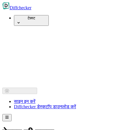
Diff
checker
टेक्स्ट
साइन इन करें
Diffchecker डेस्कटॉप डाउनलोड करें