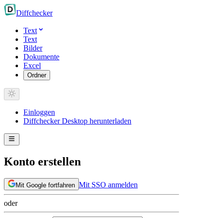
Diff
checker
Text
Text
Bilder
Dokumente
Excel
Ordner
Einloggen
Diffchecker Desktop herunterladen
Konto erstellen
Mit SSO anmelden
Mit Google fortfahren
oder