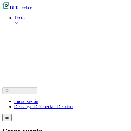
Diff
checker
Texto
Iniciar sesión
Descargar Diffchecker Desktop
Crear cuenta