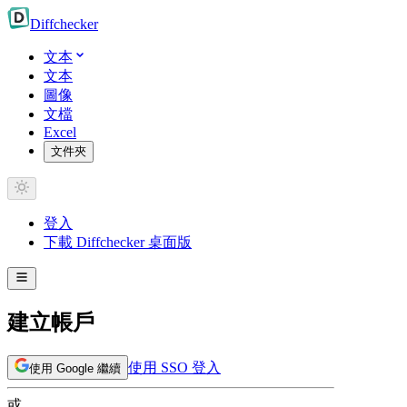
Diff
checker
文本
文本
圖像
文檔
Excel
文件夾
登入
下載 Diffchecker 桌面版
建立帳戶
使用 SSO 登入
使用 Google 繼續
或