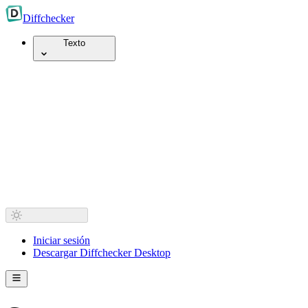
Diff
checker
Texto
Iniciar sesión
Descargar Diffchecker Desktop