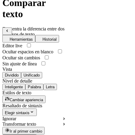
Comparar
texto
Encuentra la diferencia entre dos
archivos de texto
Herramientas
Historial
Editor live
Ocultar espacios en blanco
Ocultar sin cambios
Sin ajuste de línea
Vista
Dividido
Unificado
Nivel de detalle
Inteligente
Palabra
Letra
Estilos de texto
Cambiar apariencia
Resaltado de sintaxis
Elegir sintaxis
Ignorar
Transformar texto
Ir al primer cambio