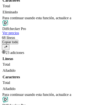
Caracteres
Total
Eliminado
Para continuar usando esta función, actualice a
Diff
checker
Pro
Ver precios
68
líneas
Copiar todo
23 adiciones
Líneas
Total
Añadido
Caracteres
Total
Añadido
Para continuar usando esta función, actualice a