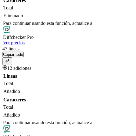
Caracteres
Total
Eliminado
Para continuar usando esta función, actualice a
Diff
checker
Pro
Ver precios
47
líneas
Copiar todo
12 adiciones
Líneas
Total
Añadido
Caracteres
Total
Añadido
Para continuar usando esta función, actualice a