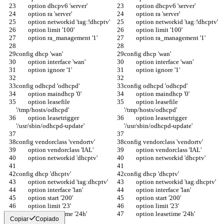
	option dhcpv6 'server'
	option dhcpv6 'server'
	option ra 'server'
	option ra 'server'
	option networkid 'tag:!dhcptv'
	option networkid 'tag:!dhcptv'
	option limit '100'
	option limit '100'
	option ra_management '1'
	option ra_management '1'
config dhcp 'wan'
config dhcp 'wan'
	option interface 'wan'
	option interface 'wan'
	option ignore '1'
	option ignore '1'
config odhcpd 'odhcpd'
config odhcpd 'odhcpd'
	option maindhcp '0'
	option maindhcp '0'
	option leasefile 
	option leasefile 
'/tmp/hosts/odhcpd'
'/tmp/hosts/odhcpd'
	option leasetrigger 
	option leasetrigger 
'/usr/sbin/odhcpd-update'
'/usr/sbin/odhcpd-update'
config vendorclass 'vendortv'
config vendorclass 'vendortv'
	option vendorclass 'IAL'
	option vendorclass 'IAL'
	option networkid 'dhcptv'
	option networkid 'dhcptv'
config dhcp 'dhcptv'
config dhcp 'dhcptv'
	option networkid 'tag:dhcptv'
	option networkid 'tag:dhcptv'
	option interface 'lan'
	option interface 'lan'
	option start '200'
	option start '200'
	option limit '23'
	option limit '23'
	option leasetime '24h'
	option leasetime '24h'
Copiar
Copiado