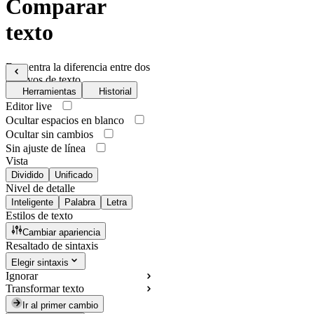
Comparar
texto
Encuentra la diferencia entre dos
archivos de texto
Herramientas
Historial
Editor live
Ocultar espacios en blanco
Ocultar sin cambios
Sin ajuste de línea
Vista
Dividido
Unificado
Nivel de detalle
Inteligente
Palabra
Letra
Estilos de texto
Cambiar apariencia
Resaltado de sintaxis
Elegir sintaxis
Ignorar
Transformar texto
Ir al primer cambio