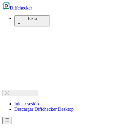
Diff
checker
Texto
Iniciar sesión
Descargar Diffchecker Desktop