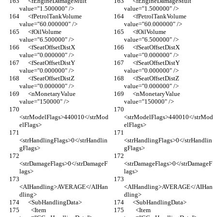
      <fEngineDamageMult 
      <fEngineDamageMult 
value="1.500000" />
value="1.500000" />
      <fPetrolTankVolume 
      <fPetrolTankVolume 
value="60.000000" />
value="60.000000" />
      <fOilVolume 
      <fOilVolume 
value="6.500000" />
value="6.500000" />
      <fSeatOffsetDistX 
      <fSeatOffsetDistX 
value="0.000000" />
value="0.000000" />
      <fSeatOffsetDistY 
      <fSeatOffsetDistY 
value="0.000000" />
value="0.000000" />
      <fSeatOffsetDistZ 
      <fSeatOffsetDistZ 
value="0.000000" />
value="0.000000" />
      <nMonetaryValue 
      <nMonetaryValue 
value="150000" />
value="150000" />
<strModelFlags>440010</strMod
<strModelFlags>440010</strMod
elFlags>
elFlags>
<strHandlingFlags>0</strHandlin
<strHandlingFlags>0</strHandlin
gFlags>
gFlags>
<strDamageFlags>0</strDamageF
<strDamageFlags>0</strDamageF
lags>
lags>
<AIHandling>AVERAGE</AIHan
<AIHandling>AVERAGE</AIHan
dling>
dling>
      <SubHandlingData>
      <SubHandlingData>
        <Item 
        <Item 