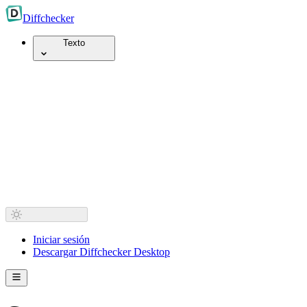
Diff
checker
Texto
Iniciar sesión
Descargar Diffchecker Desktop