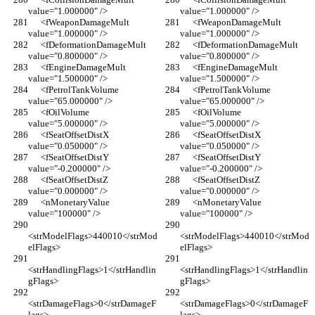
value="1.000000" />
value="1.000000" />
      <fWeaponDamageMult 
      <fWeaponDamageMult 
value="1.000000" />
value="1.000000" />
      <fDeformationDamageMult 
      <fDeformationDamageMult 
value="0.800000" />
value="0.800000" />
      <fEngineDamageMult 
      <fEngineDamageMult 
value="1.500000" />
value="1.500000" />
      <fPetrolTankVolume 
      <fPetrolTankVolume 
value="65.000000" />
value="65.000000" />
      <fOilVolume 
      <fOilVolume 
value="5.000000" />
value="5.000000" />
      <fSeatOffsetDistX 
      <fSeatOffsetDistX 
value="0.050000" />
value="0.050000" />
      <fSeatOffsetDistY 
      <fSeatOffsetDistY 
value="-0.200000" />
value="-0.200000" />
      <fSeatOffsetDistZ 
      <fSeatOffsetDistZ 
value="0.000000" />
value="0.000000" />
      <nMonetaryValue 
      <nMonetaryValue 
value="100000" />
value="100000" />
<strModelFlags>440010</strMod
<strModelFlags>440010</strMod
elFlags>
elFlags>
<strHandlingFlags>1</strHandlin
<strHandlingFlags>1</strHandlin
gFlags>
gFlags>
<strDamageFlags>0</strDamageF
<strDamageFlags>0</strDamageF
lags>
lags>