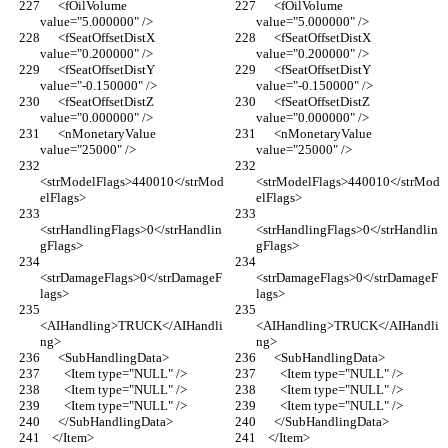
      <fOilVolume 
      <fOilVolume 
value="5.000000" />
value="5.000000" />
      <fSeatOffsetDistX 
      <fSeatOffsetDistX 
value="0.200000" />
value="0.200000" />
      <fSeatOffsetDistY 
      <fSeatOffsetDistY 
value="-0.150000" />
value="-0.150000" />
      <fSeatOffsetDistZ 
      <fSeatOffsetDistZ 
value="0.000000" />
value="0.000000" />
      <nMonetaryValue 
      <nMonetaryValue 
value="25000" />
value="25000" />
<strModelFlags>440010</strMod
<strModelFlags>440010</strMod
elFlags>
elFlags>
<strHandlingFlags>0</strHandlin
<strHandlingFlags>0</strHandlin
gFlags>
gFlags>
<strDamageFlags>0</strDamageF
<strDamageFlags>0</strDamageF
lags>
lags>
<AIHandling>TRUCK</AIHandli
<AIHandling>TRUCK</AIHandli
ng>
ng>
      <SubHandlingData>
      <SubHandlingData>
        <Item type="NULL" />
        <Item type="NULL" />
        <Item type="NULL" />
        <Item type="NULL" />
        <Item type="NULL" />
        <Item type="NULL" />
      </SubHandlingData>
      </SubHandlingData>
    </Item>
    </Item>