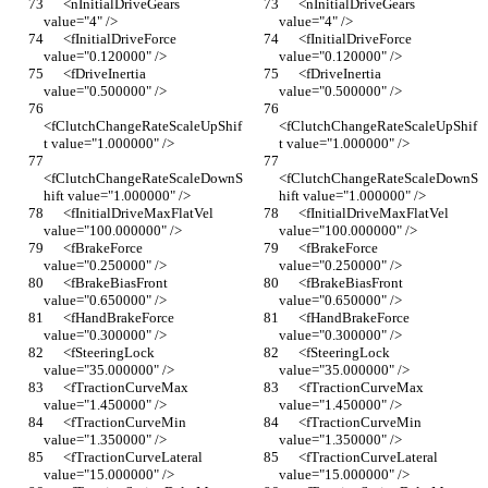
      <nInitialDriveGears 
      <nInitialDriveGears 
value="4" />
value="4" />
      <fInitialDriveForce 
      <fInitialDriveForce 
value="0.120000" />
value="0.120000" />
      <fDriveInertia 
      <fDriveInertia 
value="0.500000" />
value="0.500000" />
<fClutchChangeRateScaleUpShif
<fClutchChangeRateScaleUpShif
t value="1.000000" />
t value="1.000000" />
<fClutchChangeRateScaleDownS
<fClutchChangeRateScaleDownS
hift value="1.000000" />
hift value="1.000000" />
      <fInitialDriveMaxFlatVel 
      <fInitialDriveMaxFlatVel 
value="100.000000" />
value="100.000000" />
      <fBrakeForce 
      <fBrakeForce 
value="0.250000" />
value="0.250000" />
      <fBrakeBiasFront 
      <fBrakeBiasFront 
value="0.650000" />
value="0.650000" />
      <fHandBrakeForce 
      <fHandBrakeForce 
value="0.300000" />
value="0.300000" />
      <fSteeringLock 
      <fSteeringLock 
value="35.000000" />
value="35.000000" />
      <fTractionCurveMax 
      <fTractionCurveMax 
value="1.450000" />
value="1.450000" />
      <fTractionCurveMin 
      <fTractionCurveMin 
value="1.350000" />
value="1.350000" />
      <fTractionCurveLateral 
      <fTractionCurveLateral 
value="15.000000" />
value="15.000000" />