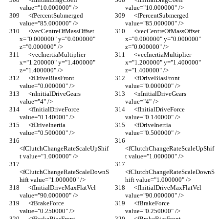
value="10.000000" />
value="10.000000" />
      <fPercentSubmerged 
      <fPercentSubmerged 
value="85.000000" />
value="85.000000" />
      <vecCentreOfMassOffset 
      <vecCentreOfMassOffset 
x="0.000000" y="0.000000" 
x="0.000000" y="0.000000" 
z="0.000000" />
z="0.000000" />
      <vecInertiaMultiplier 
      <vecInertiaMultiplier 
x="1.200000" y="1.400000" 
x="1.200000" y="1.400000" 
z="1.400000" />
z="1.400000" />
      <fDriveBiasFront 
      <fDriveBiasFront 
value="0.000000" />
value="0.000000" />
      <nInitialDriveGears 
      <nInitialDriveGears 
value="4" />
value="4" />
      <fInitialDriveForce 
      <fInitialDriveForce 
value="0.140000" />
value="0.140000" />
      <fDriveInertia 
      <fDriveInertia 
value="0.500000" />
value="0.500000" />
<fClutchChangeRateScaleUpShif
<fClutchChangeRateScaleUpShif
t value="1.000000" />
t value="1.000000" />
<fClutchChangeRateScaleDownS
<fClutchChangeRateScaleDownS
hift value="1.000000" />
hift value="1.000000" />
      <fInitialDriveMaxFlatVel 
      <fInitialDriveMaxFlatVel 
value="90.000000" />
value="90.000000" />
      <fBrakeForce 
      <fBrakeForce 
value="0.250000" />
value="0.250000" />
      <fBrakeBiasFront 
      <fBrakeBiasFront 