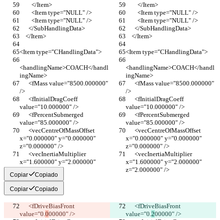
        </Item>
        </Item>
        <Item type="NULL" />
        <Item type="NULL" />
        <Item type="NULL" />
        <Item type="NULL" />
      </SubHandlingData>
      </SubHandlingData>
    </Item>
    </Item>
<Item type="CHandlingData">
<Item type="CHandlingData">
<handlingName>COACH</handl
<handlingName>COACH</handl
ingName>
ingName>
      <fMass value="8500.000000" 
      <fMass value="8500.000000" 
/>
/>
      <fInitialDragCoeff 
      <fInitialDragCoeff 
value="10.000000" />
value="10.000000" />
      <fPercentSubmerged 
      <fPercentSubmerged 
value="85.000000" />
value="85.000000" />
      <vecCentreOfMassOffset 
      <vecCentreOfMassOffset 
x="0.000000" y="0.000000" 
x="0.000000" y="0.000000" 
z="0.000000" />
z="0.000000" />
      <vecInertiaMultiplier 
      <vecInertiaMultiplier 
x="1.600000" y="2.000000" 
x="1.600000" y="2.000000" 
z="2.000000" />
z="2.000000" />
Copiar
Copiado
Copiar
Copiado
      <fDriveBiasFront 
      <fDriveBiasFront 
value="0.
0
00000" />
value="0.
2
00000" />