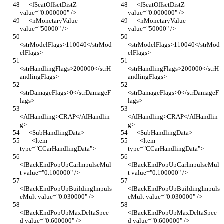
      <fSeatOffsetDistZ 
      <fSeatOffsetDistZ 
value="0.000000" />
value="0.000000" />
      <nMonetaryValue 
      <nMonetaryValue 
value="50000" />
value="50000" />
<strModelFlags>110040</strMod
<strModelFlags>110040</strMod
elFlags>
elFlags>
<strHandlingFlags>200000</strH
<strHandlingFlags>200000</strH
andlingFlags>
andlingFlags>
<strDamageFlags>0</strDamageF
<strDamageFlags>0</strDamageF
lags>
lags>
<AIHandling>CRAP</AIHandlin
<AIHandling>CRAP</AIHandlin
g>
g>
      <SubHandlingData>
      <SubHandlingData>
        <Item 
        <Item 
type="CCarHandlingData">
type="CCarHandlingData">
<fBackEndPopUpCarImpulseMul
<fBackEndPopUpCarImpulseMul
t value="0.100000" />
t value="0.100000" />
<fBackEndPopUpBuildingImpuls
<fBackEndPopUpBuildingImpuls
eMult value="0.030000" />
eMult value="0.030000" />
<fBackEndPopUpMaxDeltaSpee
<fBackEndPopUpMaxDeltaSpee
d value="0.600000" />
d value="0.600000" />