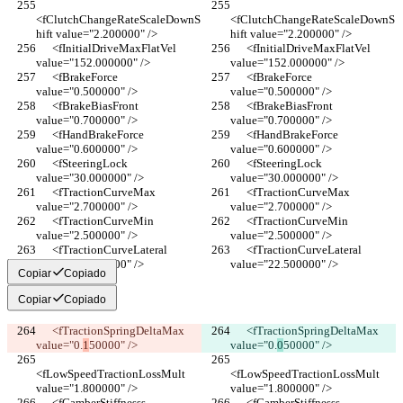
<fClutchChangeRateScaleDownS
<fClutchChangeRateScaleDownS
hift value="2.200000" />
hift value="2.200000" />
      <fInitialDriveMaxFlatVel 
      <fInitialDriveMaxFlatVel 
value="152.000000" />
value="152.000000" />
      <fBrakeForce 
      <fBrakeForce 
value="0.500000" />
value="0.500000" />
      <fBrakeBiasFront 
      <fBrakeBiasFront 
value="0.700000" />
value="0.700000" />
      <fHandBrakeForce 
      <fHandBrakeForce 
value="0.600000" />
value="0.600000" />
      <fSteeringLock 
      <fSteeringLock 
value="30.000000" />
value="30.000000" />
      <fTractionCurveMax 
      <fTractionCurveMax 
value="2.700000" />
value="2.700000" />
      <fTractionCurveMin 
      <fTractionCurveMin 
value="2.500000" />
value="2.500000" />
      <fTractionCurveLateral 
      <fTractionCurveLateral 
value="22.500000" />
value="22.500000" />
Copiar
Copiado
Copiar
Copiado
      <fTractionSpringDeltaMax 
      <fTractionSpringDeltaMax 
value="0.
1
50000" />
value="0.
0
50000" />
<fLowSpeedTractionLossMult 
<fLowSpeedTractionLossMult 
value="1.800000" />
value="1.800000" />
      <fCamberStiffnesss 
      <fCamberStiffnesss 