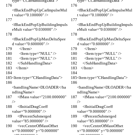
type="CCarHandlingData">
type="CCarHandlingData">
<fBackEndPopUpCarImpulseMul
<fBackEndPopUpCarImpulseMul
t value="0.100000" />
t value="0.100000" />
<fBackEndPopUpBuildingImpuls
<fBackEndPopUpBuildingImpuls
eMult value="0.030000" />
eMult value="0.030000" />
<fBackEndPopUpMaxDeltaSpee
<fBackEndPopUpMaxDeltaSpee
d value="0.600000" />
d value="0.600000" />
        </Item>
        </Item>
        <Item type="NULL" />
        <Item type="NULL" />
        <Item type="NULL" />
        <Item type="NULL" />
      </SubHandlingData>
      </SubHandlingData>
    </Item>
    </Item>
<Item type="CHandlingData">
<Item type="CHandlingData">
<handlingName>DLOADER</ha
<handlingName>DLOADER</ha
ndlingName>
ndlingName>
      <fMass value="2100.000000" 
      <fMass value="2100.000000" 
/>
/>
      <fInitialDragCoeff 
      <fInitialDragCoeff 
value="9.000000" />
value="9.000000" />
      <fPercentSubmerged 
      <fPercentSubmerged 
value="85.000000" />
value="85.000000" />
      <vecCentreOfMassOffset 
      <vecCentreOfMassOffset 
x="0.000000" y="0.000000" 
x="0.000000" y="0.000000" 