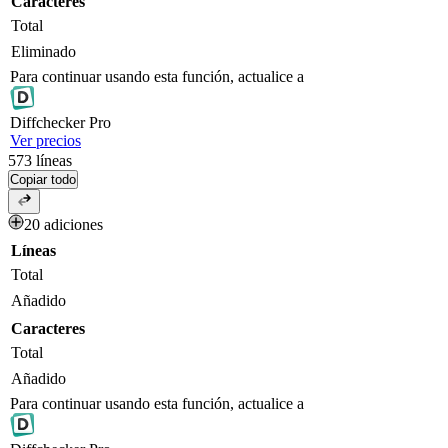
Caracteres
Total
Eliminado
Para continuar usando esta función, actualice a
Diff
checker
Pro
Ver precios
573
líneas
Copiar todo
20 adiciones
Líneas
Total
Añadido
Caracteres
Total
Añadido
Para continuar usando esta función, actualice a