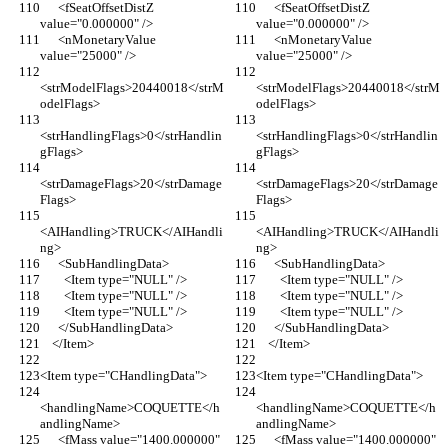
      <fSeatOffsetDistZ 
      <fSeatOffsetDistZ 
value="0.000000" />
value="0.000000" />
      <nMonetaryValue 
      <nMonetaryValue 
value="25000" />
value="25000" />
<strModelFlags>20440018</strM
<strModelFlags>20440018</strM
odelFlags>
odelFlags>
<strHandlingFlags>0</strHandlin
<strHandlingFlags>0</strHandlin
gFlags>
gFlags>
<strDamageFlags>20</strDamage
<strDamageFlags>20</strDamage
Flags>
Flags>
<AIHandling>TRUCK</AIHandli
<AIHandling>TRUCK</AIHandli
ng>
ng>
      <SubHandlingData>
      <SubHandlingData>
        <Item type="NULL" />
        <Item type="NULL" />
        <Item type="NULL" />
        <Item type="NULL" />
        <Item type="NULL" />
        <Item type="NULL" />
      </SubHandlingData>
      </SubHandlingData>
    </Item>
    </Item>
<Item type="CHandlingData">
<Item type="CHandlingData">
<handlingName>COQUETTE</h
<handlingName>COQUETTE</h
andlingName>
andlingName>
      <fMass value="1400.000000" 
      <fMass value="1400.000000" 