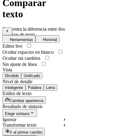
Comparar
texto
Encuentra la diferencia entre dos
archivos de texto
Herramientas
Historial
Editor live
Ocultar espacios en blanco
Ocultar sin cambios
Sin ajuste de línea
Vista
Dividido
Unificado
Nivel de detalle
Inteligente
Palabra
Letra
Estilos de texto
Cambiar apariencia
Resaltado de sintaxis
Elegir sintaxis
Ignorar
Transformar texto
Ir al primer cambio