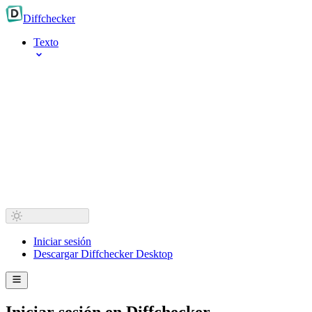
Diff
checker
Texto
Iniciar sesión
Descargar Diffchecker Desktop
Iniciar sesión en Diffchecker