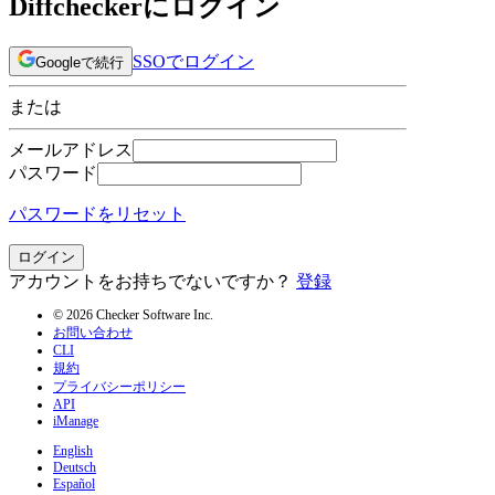
Diffcheckerにログイン
SSOでログイン
Googleで続行
または
メールアドレス
パスワード
パスワードをリセット
ログイン
アカウントをお持ちでないですか？
登録
© 2026 Checker Software Inc.
お問い合わせ
CLI
規約
プライバシーポリシー
API
iManage
English
Deutsch
Español