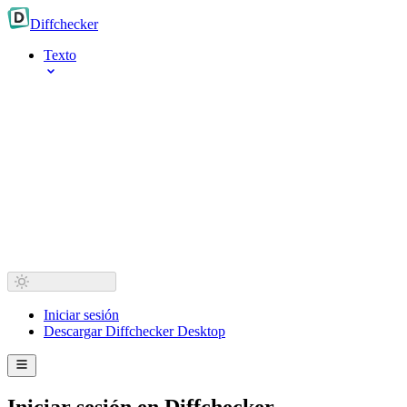
Diff
checker
Texto
Iniciar sesión
Descargar Diffchecker Desktop
Iniciar sesión en Diffchecker