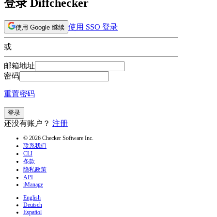
登录 Diffchecker
使用 SSO 登录
使用 Google 继续
或
邮箱地址
密码
重置密码
登录
还没有账户？
注册
© 2026 Checker Software Inc.
联系我们
CLI
条款
隐私政策
API
iManage
English
Deutsch
Español