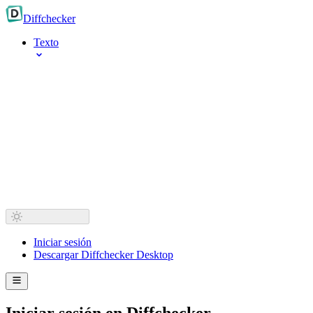
Diff
checker
Texto
Iniciar sesión
Descargar Diffchecker Desktop
Iniciar sesión en Diffchecker