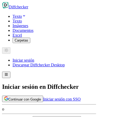
Diff
checker
Texto
Texto
Imágenes
Documentos
Excel
Carpetas
Iniciar sesión
Descargar Diffchecker Desktop
Iniciar sesión en Diffchecker
Iniciar sesión con SSO
Continuar con Google
o