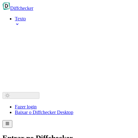
Diff
checker
Texto
Fazer login
Baixar o Diffchecker Desktop
Entrar no Diffchecker