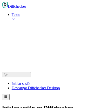
Diff
checker
Texto
Iniciar sesión
Descargar Diffchecker Desktop
Iniciar sesión en Diffchecker