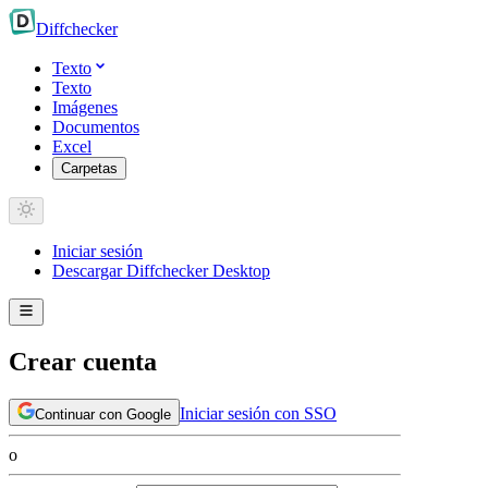
Diff
checker
Texto
Texto
Imágenes
Documentos
Excel
Carpetas
Iniciar sesión
Descargar Diffchecker Desktop
Crear cuenta
Iniciar sesión con SSO
Continuar con Google
o