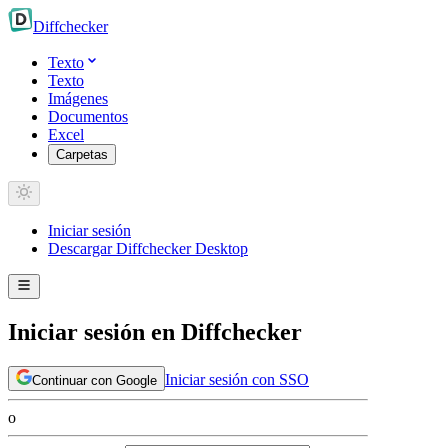
Diff
checker
Texto
Texto
Imágenes
Documentos
Excel
Carpetas
Iniciar sesión
Descargar Diffchecker Desktop
Iniciar sesión en Diffchecker
Iniciar sesión con SSO
Continuar con Google
o