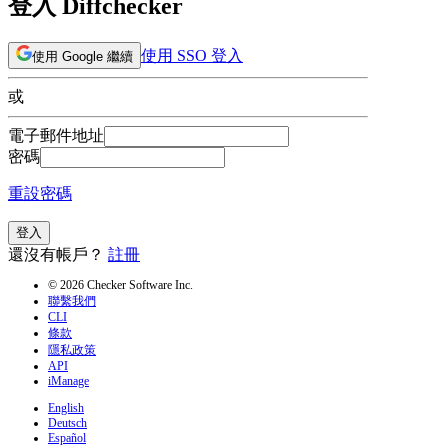
登入 Diffchecker
使用 SSO 登入
使用 Google 繼續
或
電子郵件地址
密碼
重設密碼
登入
還沒有帳戶？
註冊
© 2026 Checker Software Inc.
聯繫我們
CLI
條款
隱私政策
API
iManage
English
Deutsch
Español