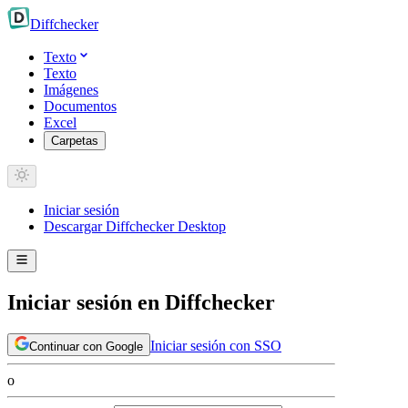
Diff
checker
Texto
Texto
Imágenes
Documentos
Excel
Carpetas
Iniciar sesión
Descargar Diffchecker Desktop
Iniciar sesión en Diffchecker
Iniciar sesión con SSO
Continuar con Google
o