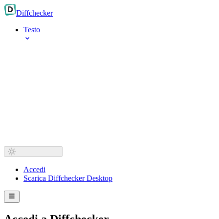
Diff
checker
Testo
Accedi
Scarica Diffchecker Desktop
Accedi a Diffchecker