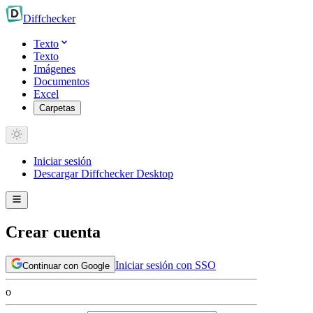
Diff
checker
Texto
Texto
Imágenes
Documentos
Excel
Carpetas
Iniciar sesión
Descargar Diffchecker Desktop
Crear cuenta
Iniciar sesión con SSO
Continuar con Google
o