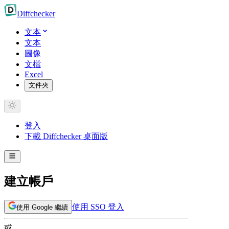
Diff
checker
文本
文本
圖像
文檔
Excel
文件夾
登入
下載 Diffchecker 桌面版
建立帳戶
使用 SSO 登入
使用 Google 繼續
或